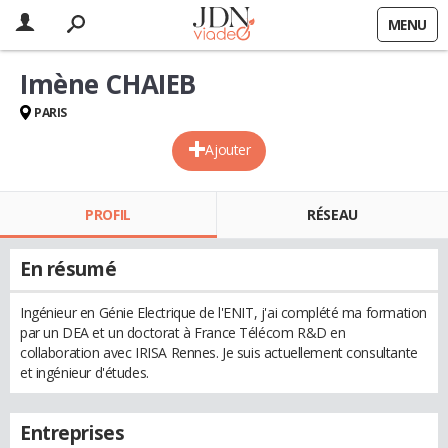
MENU
Imène CHAIEB
PARIS
Ajouter
PROFIL
RÉSEAU
En résumé
Ingénieur en Génie Electrique de l'ENIT, j'ai complété ma formation
par un DEA et un doctorat à France Télécom R&D en
collaboration avec IRISA Rennes. Je suis actuellement consultante
et ingénieur d'études.
Entreprises