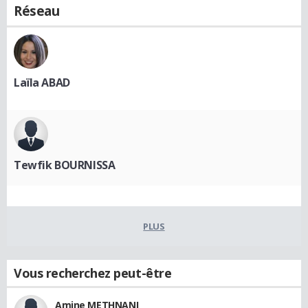
Réseau
Laïla ABAD
Tewfik BOURNISSA
PLUS
Vous recherchez peut-être
Amine METHNANI