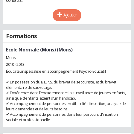
contacts.
Ajouter
Formations
Ecole Normale (Mons) (Mons)
Mons
2010 - 2013
Éducateur spécialisé en accompagnement Psycho-Educatif
✔ En possession du B.E.P.S. du brevet de secouriste, et du brevet
élémentaire de sauvetage.
✔ Expérience dans l’encadrement et la surveillance de jeunes enfants,
ainsi que d’enfants atteint d’un handicap.
✔ Accompagnement de personnes en difficulté d'insertion, analyse de
leurs demandes et de leurs besoins.
✔ Accompagnement de personnes dans leur parcours d'insertion
sociale et professionnelle