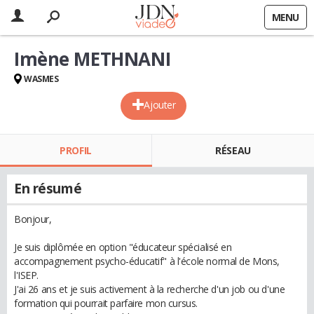
MENU
Imène METHNANI
WASMES
Ajouter
PROFIL
RÉSEAU
En résumé
Bonjour,
Je suis diplômée en option "éducateur spécialisé en
accompagnement psycho-éducatif" à l'école normal de Mons,
l'ISEP.
J'ai 26 ans et je suis activement à la recherche d'un job ou d'une
formation qui pourrait parfaire mon cursus.