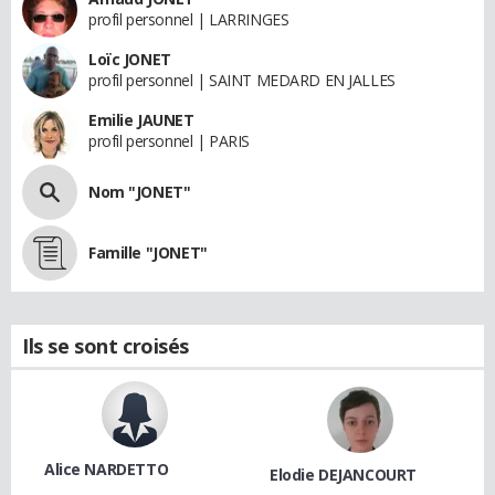
profil personnel | LARRINGES
Loïc JONET
profil personnel | SAINT MEDARD EN JALLES
Emilie JAUNET
profil personnel | PARIS
Nom "JONET"
Famille "JONET"
Ils se sont croisés
Alice NARDETTO
Elodie DEJANCOURT