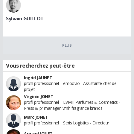
Sylvain GUILLOT
PLUS
Vous recherchez peut-être
Ingrid JAUNET
profil professionnel | emoovio - Assistante chef de
projet
Virginie JONET
profil professionnel | LVMH Parfumes & Cosmetics -
Press & pr manager lvmh fragrance brands
Marc JONET
profil professionnel | Seris Logistics - Directeur
Arnaud JONET