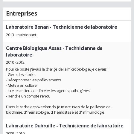
Entreprises
Laboratoire Bonan
- Technicienne de laboratoire
2013 - maintenant
Centre Biologique Assas
- Technicienne de
laboratoire
2010 - 2012
Pour ce poste j'avais la charge de la microbiologie, je devais :
- Gérer les stocks
- Réceptionner les prélèvements
- Mettre en culture
- Lire les milieux et déceler les agents pathogènes
- Rendre un compte rendu
Dans le cadre des weekends, je m'occupais de la paillasse de
biochimie, d' hématologie, d' hémostase et d' immunologie.
Laboratoire Dubruille
- Technicienne de laboratoire
2009 - 2010