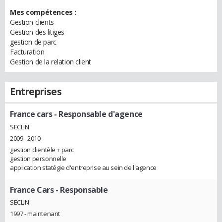
Mes compétences :
Gestion clients
Gestion des litiges
gestion de parc
Facturation
Gestion de la relation client
Entreprises
France cars
- Responsable d'agence
SECLIN
2009 - 2010
gestion clientèle + parc
gestion personnelle
application statégie d'entreprise au sein de l'agence
France Cars
- Responsable
SECLIN
1997 - maintenant