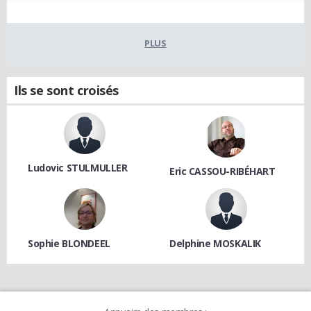
PLUS
Ils se sont croisés
Ludovic STULMULLER
Eric CASSOU-RIBÉHART
Sophie BLONDEEL
Delphine MOSKALIK