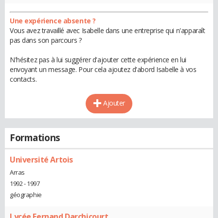
Une expérience absente ?
Vous avez travaillé avec Isabelle dans une entreprise qui n'apparaît
pas dans son parcours ?
N'hésitez pas à lui suggérer d'ajouter cette expérience en lui
envoyant un message. Pour cela ajoutez d'abord Isabelle à vos
contacts.
Ajouter
Formations
Université Artois
Arras
1992 - 1997
géographie
Lycée Fernand Darchicourt