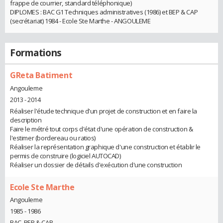
frappe de courrier, standard téléphonique)
DIPLOMES : BAC G1 Techniques administratives (1986) et BEP & CAP
(secrétariat) 1984 - Ecole Ste Marthe - ANGOULEME
Formations
GReta Batiment
Angouleme
2013 - 2014
Réaliser l'étude technique d'un projet de construction et en faire la
description
Faire le métré tout corps d'état d'une opération de construction &
l'estimer (bordereau ou ratios)
Réaliser la représentation graphique d'une construction et établir le
permis de construire (logiciel AUTOCAD)
Réaliser un dossier de détails d'exécution d'une construction
Ecole Ste Marthe
Angouleme
1985 - 1986
BAC, BEP & CAP