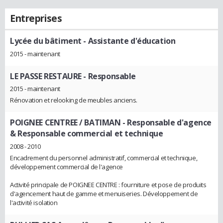
Entreprises
Lycée du bâtiment
- Assistante d'éducation
2015 - maintenant
LE PASSE RESTAURE
- Responsable
2015 - maintenant
Rénovation et relooking de meubles anciens.
POIGNEE CENTREE / BATIMAN
- Responsable d'agence
& Responsable commercial et technique
2008 - 2010
Encadrement du personnel administratif, commercial et technique,
développement commercial de l'agence
Activité principale de POIGNEE CENTRE : fourniture et pose de produits
d'agencement haut de gamme et menuiseries. Développement de
l'activité isolation