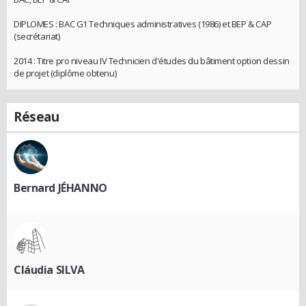
DIPLOMES : BAC G1 Techniques administratives (1986) et BEP & CAP
(secrétariat)
2014 : Titre pro niveau IV Technicien d'études du bâtiment option dessin
de projet (diplôme obtenu)
Réseau
Bernard JÉHANNO
Cláudia SILVA