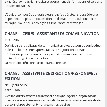
synthèse, composition musicale), évenementiels, formations et ce, dans
tous les domaines.
L'équipe, composée de réalisateurs, chefs opérateurs, possède une
expérience de plus de dix ans dans le domaine de la pub,cinéma et
musique. Nous nous déplaçons sur la France et l'étranger.
CHANEL - CERIES
- ASSISTANTE DE COMMUNICATION
1999 - 2002
Définition de la politique de communication avec gestion de son budget
Sélection fournisseurs /prestataires et négociation contrats -
Réalisation, planification des supports de communication et suivi
matériel et logistique des actions
Organisation réunions, visites avec la presse
CHANEL
- ASSISTANTE DE DIRECTION/RESPONSABLE
EDITION
Neuilly-sur-Seine
1989 - 1999
Gestion administrative : secrétariat classique, agenda, organisation
manifestations internes/externes, déplacements, suivi administratif du
personnel, recrutement/management stagiaires