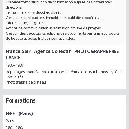
Traitement et distribution de l’information auprès des différentes
directions
Instruction et suivi dossiers clients
Gestion et suivi budgets immobilier et publicité coopérative,
informatique, stagiaires
Actions de communication et animation groupe de progrès
Gestion des traductions, éditions des documents parfums et produits
de beauté avec les filiales internationales.
France-Soir - Agence Collectif
- PHOTOGRAPHE FREE
LANCE
1986 - 1987
Reportages sportifs – radio (Europe 1) – émissions TV (Champs-Elysées)
- Actualités
Photographe de plateau
Formations
EFFET (Paris)
Paris
1984 - 1985