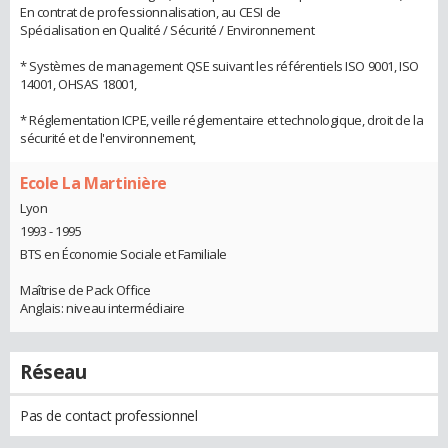
En contrat de professionnalisation, au CESI de
Spécialisation en Qualité / Sécurité / Environnement
* Systèmes de management QSE suivant les référentiels ISO 9001, ISO
14001, OHSAS 18001,
* Réglementation ICPE, veille réglementaire et technologique, droit de la
sécurité et de l'environnement,
Ecole La Martinière
Lyon
1993 - 1995
BTS en Économie Sociale et Familiale
Maîtrise de Pack Office
Anglais: niveau intermédiaire
Réseau
Pas de contact professionnel