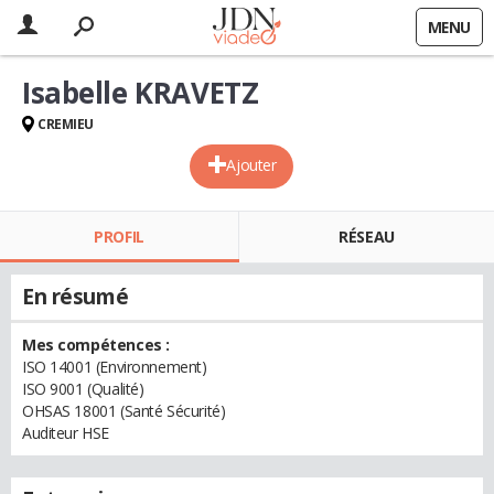
MENU
Isabelle KRAVETZ
CREMIEU
Ajouter
PROFIL
RÉSEAU
En résumé
Mes compétences :
ISO 14001 (Environnement)
ISO 9001 (Qualité)
OHSAS 18001 (Santé Sécurité)
Auditeur HSE