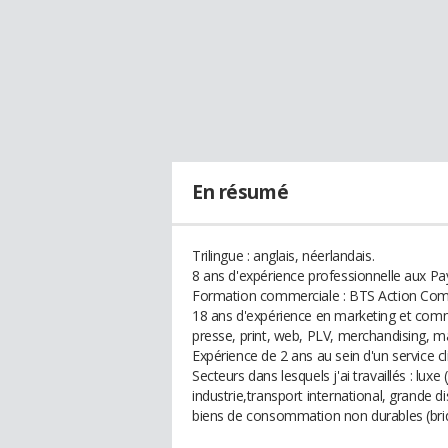
En résumé
Trilingue : anglais, néerlandais.
8 ans d'expérience professionnelle aux P
Formation commerciale : BTS Action Com
18 ans d'expérience en marketing et com
presse, print, web, PLV, merchandising, m
Expérience de 2 ans au sein d'un service
Secteurs dans lesquels j'ai travaillés : lux
industrie,transport international, grande d
biens de consommation non durables (briquet