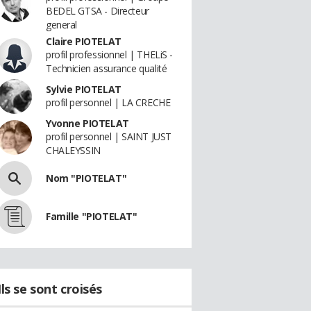
BEDEL GTSA - Directeur
general
Claire PIOTELAT
profil professionnel | THELiS -
Technicien assurance qualité
Sylvie PIOTELAT
profil personnel | LA CRECHE
Yvonne PIOTELAT
profil personnel | SAINT JUST
CHALEYSSIN
Nom "PIOTELAT"
Famille "PIOTELAT"
Ils se sont croisés