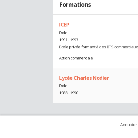
Formations
ICEP
Dole
1991 - 1993
Ecole privée formant à des BTS commerciaux
Action commerciale
Lycée Charles Nodier
Dole
1988 - 1990
Annuaire