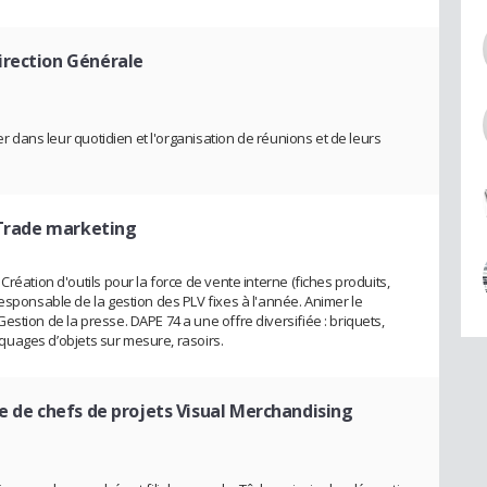
irection Générale
ier dans leur quotidien et l'organisation de réunions et de leurs
 Trade marketing
réation d'outils pour la force de vente interne (fiches produits,
esponsable de la gestion des PLV fixes à l'année. Animer le
stion de la presse. DAPE 74 a une offre diversifiée : briquets,
arquages d’objets sur mesure, rasoirs.
e de chefs de projets Visual Merchandising