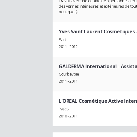
Travail avec une équipe de 9 personnes, en li
des vitrines intérieures et extérieures de to
boutiques).
Yves Saint Laurent Cosmétiques
Paris
2011 - 2012
GALDERMA International
- Assist
Courbevoie
2011 - 2011
L'OREAL Cosmétique Active Inter
PARIS
2010 - 2011