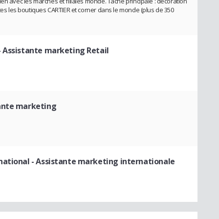
en avec les marchés et filiales monde. Tâche principale : décoration
utes les boutiques CARTIER et corner dans le monde (plus de 350
- Assistante marketing Retail
ante marketing
national
- Assistante marketing internationale