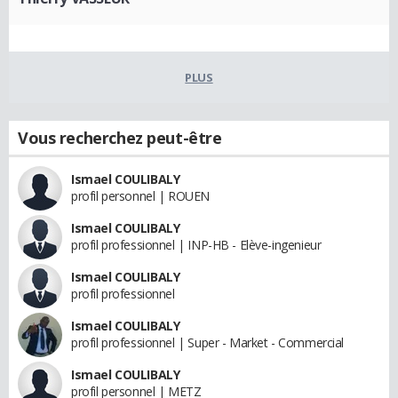
PLUS
Vous recherchez peut-être
Ismael COULIBALY
profil personnel | ROUEN
Ismael COULIBALY
profil professionnel | INP-HB - Elève-ingenieur
Ismael COULIBALY
profil professionnel
Ismael COULIBALY
profil professionnel | Super - Market - Commercial
Ismael COULIBALY
profil personnel | METZ