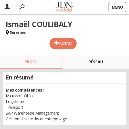
MENU
Ismaël COULIBALY
Suresnes
Ajouter
PROFIL
RÉSEAU
En résumé
Mes compétences :
Microsoft Office
Logistique
Transport
SAP Warehouse Management
Gestion des stocks et entreposage