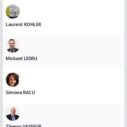
Laurent KOHLER
Mickael LEDRU
Simona RACU
Thierry VASSEUR