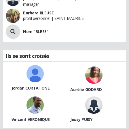
manager
Barbara BLEUSE
profil personnel | SAINT MAURICE
Nom "BLESE"
Ils se sont croisés
Jordan CURTATONE
Aurélie GODARD
Vincent VERONIQUE
Jessy PUISY