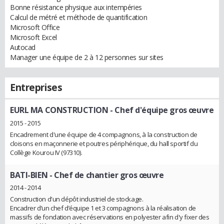
Bonne résistance physique aux intempéries
Calcul de métré et méthode de quantification
Microsoft Office
Microsoft Excel
Autocad
Manager une équipe de 2 à 12 personnes sur sites
Entreprises
EURL MA CONSTRUCTION
- Chef d'équipe gros œuvre
2015 - 2015
Encadrement d'une équipe de 4 compagnons, à la construction de
cloisons en maçonnerie et poutres périphérique, du hall sportif du
Collège Kourou IV (97310).
BATI-BIEN
- Chef de chantier gros œuvre
2014 - 2014
Construction d'un dépôt industriel de stockage.
Encadrer d’un chef d’équipe 1 et 3 compagnons à la réalisation de
massifs de fondation avec réservations en polyester afin d'y fixer des