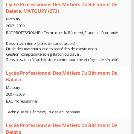
Lycée Professionnel Des Métiers Du Bâtiment De
Balata. MATOURY (973)
Matoury
2007 - 2009
BAC PROFESSIONNEL : Technique du Bâtiment, Études et Économie
Dessin technique (plans de construction).
Étude des matériaux et des procédés de construction.
Gestion, comptabilité et législation du travail.
Sensibilisation à l’architecture contemporaine et règles de sécurité.
Lycée Professionnel Des Métiers Du Bâtiment De
Balata
Matoury
2007 - 2009
BAC Professionnel
Technique du Bâtiment, Études et Économie
Lycée Professionnel Des Métiers Du Bâtiment De
Balata