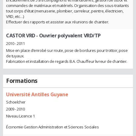
commandes de matériaux et matériels. Organisation des sous-traitants
tout corps d’état (menuiserie, plombier, carreleur, peintre, électricien,
VRD, etc…)
Effectuer des rapports et assister aux réunions de chantier.
CASTOR VRD
- Ouvrier polyvalent VRD/TP
2010 - 2011
Mise en place d’enrobé sur route, pose de bordures pour trottoir, pose
de tuyaux.
Fabrication et installation de regards B.A. Chauffeur livreur de chantier.
Formations
Université Antilles Guyane
Schoelcher
2009 - 2010
Niveau Licence 1
Économie Gestion Administration et Sciences Sociales