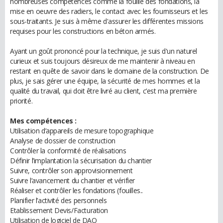
nombreuses compétences comme la fouille des fondations, la
mise en oeuvre des radiers, le contact avec les fournisseurs et les
sous-traitants. Je suis à même d'assurer les différentes missions
requises pour les constructions en béton armés.
Ayant un goût prononcé pour la technique, je suis d'un naturel
curieux et suis toujours désireux de me maintenir à niveau en
restant en quête de savoir dans le domaine de la construction. De
plus, je sais gérer une équipe, la sécurité de mes hommes et la
qualité du travail, qui doit être livré au client, c’est ma première
priorité.
Mes compétences :
Utilisation d’appareils de mesure topographique
Analyse de dossier de construction
Contrôler la conformité de réalisations
Définir l’implantation la sécurisation du chantier
Suivre, contrôler son approvisionnement
Suivre l’avancement du chantier et vérifier
Réaliser et contrôler les fondations (fouilles..
Planifier l’activité des personnels
Etablissement Devis/Facturation
Utilisation de logiciel de DAO