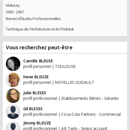
Matoury
2005 - 2007
Brevet d'Études Professionnelles
Technique de l'Architecture et de l'Habitat
Vous recherchez peut-être
Camille BLEUSE
profil personnel | TOULOUSE
Irene BLEUZE
profil personnel | NOYELLES GODAULT
Julie BLESES
profil professionnel | Etablissements Blésès - Gérante
Gil BLESES
profil professionnel | Coca-Cola Partners - Commercial
Jimmy BLEUZE
profil professionnel | AB Tasty - Senior account