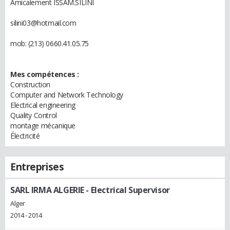
Amicalement ISSAM.SILINI
silini03@hotmail.com
mob: (213) 0660.41.05.75
Mes compétences :
Construction
Computer and Network Technology
Electrical engineering
Quality Control
montage mécanique
Électricité
Entreprises
SARL IRMA ALGERIE
- Electrical Supervisor
Alger
2014 - 2014