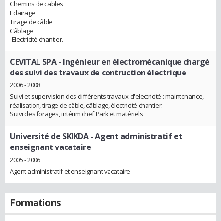
Chemins de cables
Eclairage
Tirage de câble
Câblage
-Electricité chantier.
CEVITAL SPA
- Ingénieur en électromécanique chargé
des suivi des travaux de contruction électrique
2006 - 2008
Suivi et supervision des différents travaux d'electricité : maintenance,
réalisation, tirage de câble, câblage, électricité chantier.
Suivi des forages, intérim chef Park et matériels
Université de SKIKDA
- Agent administratif et
enseignant vacataire
2005 - 2006
Agent administratif et enseignant vacataire
Formations