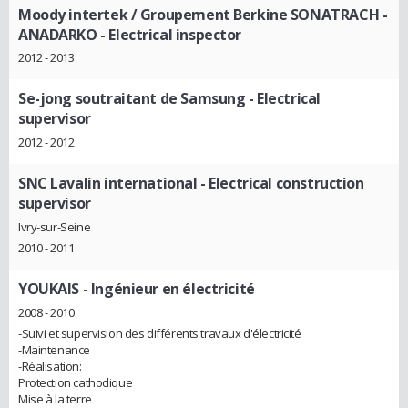
Moody intertek / Groupement Berkine SONATRACH -
ANADARKO
- Electrical inspector
2012 - 2013
Se-jong soutraitant de Samsung
- Electrical
supervisor
2012 - 2012
SNC Lavalin international
- Electrical construction
supervisor
Ivry-sur-Seine
2010 - 2011
YOUKAIS
- Ingénieur en électricité
2008 - 2010
-Suivi et supervision des différents travaux d'électricité
-Maintenance
-Réalisation:
Protection cathodique
Mise à la terre