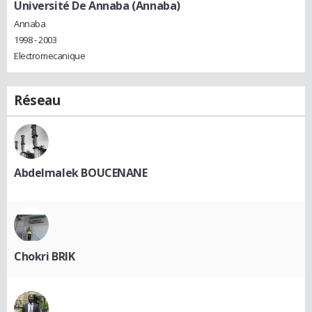
Université De Annaba (Annaba)
Annaba
1998 - 2003
Electromecanique
Réseau
Abdelmalek BOUCENANE
Chokri BRIK