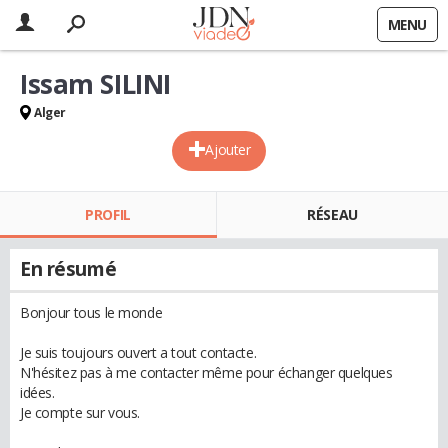
MENU
Issam SILINI
Alger
Ajouter
PROFIL
RÉSEAU
En résumé
Bonjour tous le monde
Je suis toujours ouvert a tout contacte.
N'hésitez pas à me contacter même pour échanger quelques
idées.
Je compte sur vous.