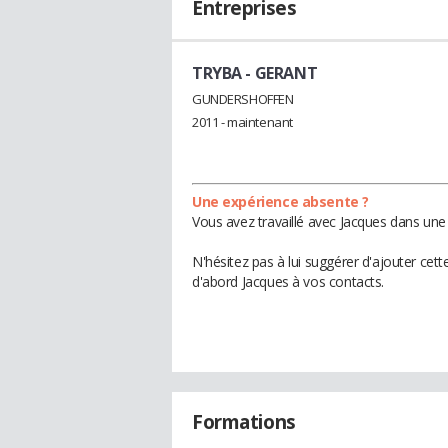
Entreprises
TRYBA
- GERANT
GUNDERSHOFFEN
2011 - maintenant
Une expérience absente ?
Vous avez travaillé avec Jacques dans une 
N'hésitez pas à lui suggérer d'ajouter cet
d'abord Jacques à vos contacts.
Formations