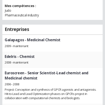
Mes compétences :
Judo
Pharmaceutical industry
Entreprises
Galapagos
- Medicinal Chemist
2009 - maintenant
Edelris
- Chemist
2008 - maintenant
Euroscreen
- Senior Scientist-Lead chemist and
Medicinal chemist
2006 - 2008
Project: Conception and synthesis of GPCR agonists and antagonists.
Hit-to-Lead and Lead Optimization phases on GPCRs project in
collaboration with computational chemists and biologists.