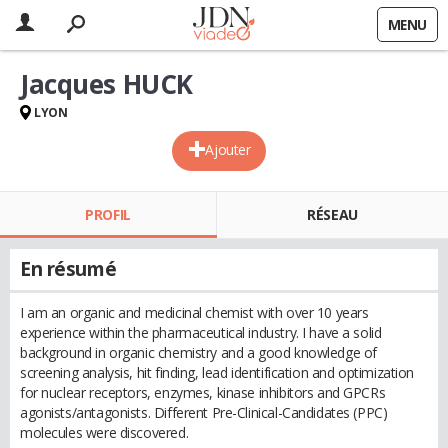
MENU
Jacques HUCK
LYON
Ajouter
PROFIL
RÉSEAU
En résumé
I am an organic and medicinal chemist with over 10 years
experience within the pharmaceutical industry. I have a solid
background in organic chemistry and a good knowledge of
screening analysis, hit finding, lead identification and optimization
for nuclear receptors, enzymes, kinase inhibitors and GPCRs
agonists/antagonists. Different Pre-Clinical-Candidates (PPC)
molecules were discovered.