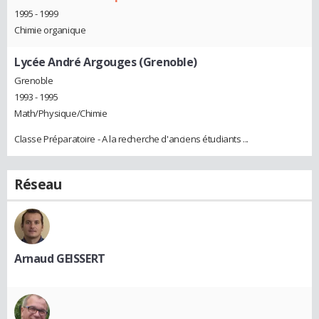
1995 - 1999
Chimie organique
Lycée André Argouges (Grenoble)
Grenoble
1993 - 1995
Math/Physique/Chimie
Classe Préparatoire - A la recherche d'anciens étudiants ...
Réseau
Arnaud GEISSERT