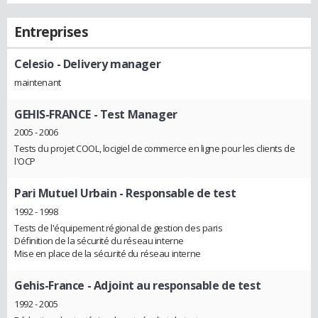
Entreprises
Celesio
- Delivery manager
maintenant
GEHIS-FRANCE
- Test Manager
2005 - 2006
Tests du projet COOL, locigiel de commerce en ligne pour les clients de
l'OCP
Pari Mutuel Urbain
- Responsable de test
1992 - 1998
Tests de l'équipement régional de gestion des paris
Définition de la sécurité du réseau interne
Mise en place de la sécurité du réseau interne
Gehis-France
- Adjoint au responsable de test
1992 - 2005