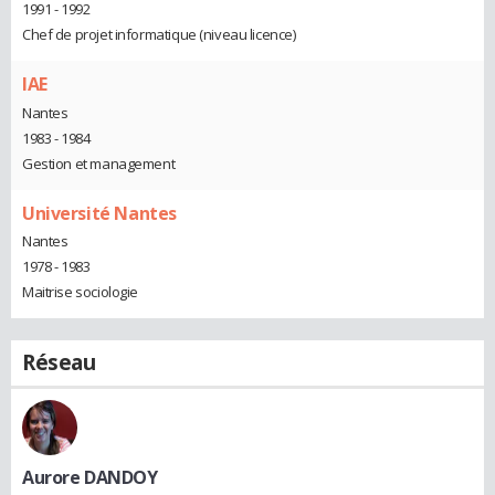
1991 - 1992
Chef de projet informatique (niveau licence)
IAE
Nantes
1983 - 1984
Gestion et management
Université Nantes
Nantes
1978 - 1983
Maitrise sociologie
Réseau
Aurore DANDOY