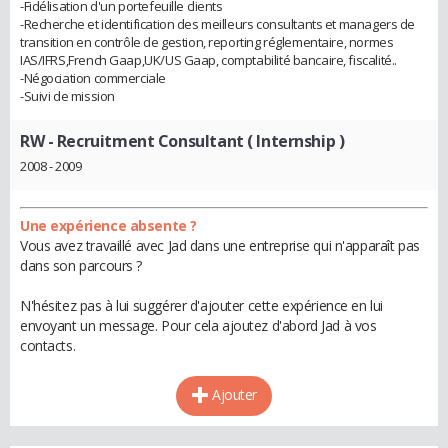
-Fidélisation d'un portefeuille clients
-Recherche et identification des meilleurs consultants et managers de
transition en contrôle de gestion, reporting réglementaire, normes
IAS/IFRS,French Gaap,UK/US Gaap, comptabilité bancaire, fiscalité..
-Négociation commerciale
-Suivi de mission
RW
- Recruitment Consultant ( Internship )
2008 - 2009
Une expérience absente ?
Vous avez travaillé avec Jad dans une entreprise qui n'apparaît pas
dans son parcours ?
N'hésitez pas à lui suggérer d'ajouter cette expérience en lui
envoyant un message. Pour cela ajoutez d'abord Jad à vos
contacts.
Ajouter