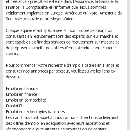
et freelance / prestation externe dans l'Assurance, la Banque, la
Finance, la Comptabilité et l'Informatique. Nous sommes
solidement implantés en Europe, Amérique du Nord, Amérique du
Sud, Asie, Australie et au Moyen-Orient.
Chaque équipe étant spécialisée sur son propre secteur, nos
consultants en recrutement sont des experts sur leur marché et
sont capables d’offrir des services de recrutement sur mesure et
de proposer les meilleures offres d’emploi cadres pour chaque
candidat.
Pour commencer votre recherche d’emplois cadres en France et
consulter nos annonces par secteur, veuillez suivre les liens ci-
dessous :
Emploi en banque
Emploi en finance
Emploi en comptabilité
Emploi IT
Emploi en technologies bancaires
Les candidats font appel à nous car nous cherchons activement
des offres d’emploi en adéquation avec leurs aspirations et
répondondant à leurs attentes de progression de carrière,