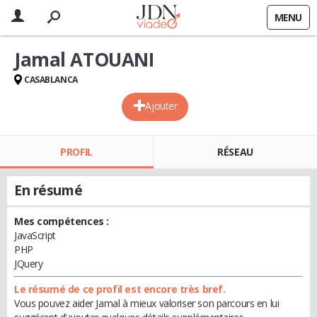
MENU
Jamal ATOUANI
CASABLANCA
Ajouter
PROFIL
RÉSEAU
En résumé
Mes compétences :
JavaScript
PHP
JQuery
Le résumé de ce profil est encore très bref.
Vous pouvez aider Jamal à mieux valoriser son parcours en lui