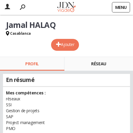
MENU
Jamal HALAQ
Casablanca
Ajouter
PROFIL
RÉSEAU
En résumé
Mes compétences :
réseaux
SSI
Gestion de projets
SAP
Project management
PMO