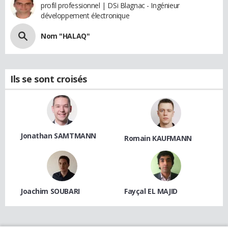
profil professionnel | DSi Blagnac - Ingénieur
développement électronique
Nom "HALAQ"
Ils se sont croisés
Jonathan SAMTMANN
Romain KAUFMANN
Joachim SOUBARI
Fayçal EL MAJID