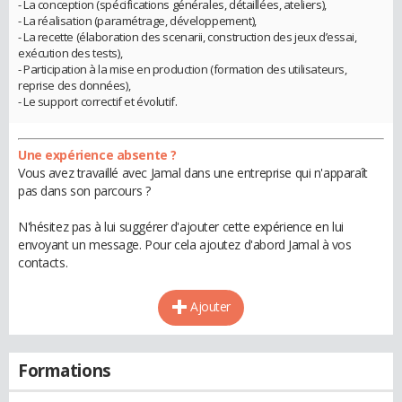
- La conception (spécifications générales, détaillées, ateliers),
- La réalisation (paramétrage, développement),
- La recette (élaboration des scenarii, construction des jeux d’essai,
exécution des tests),
- Participation à la mise en production (formation des utilisateurs,
reprise des données),
- Le support correctif et évolutif.
Une expérience absente ?
Vous avez travaillé avec Jamal dans une entreprise qui n'apparaît
pas dans son parcours ?
N'hésitez pas à lui suggérer d'ajouter cette expérience en lui
envoyant un message. Pour cela ajoutez d'abord Jamal à vos
contacts.
Ajouter
Formations