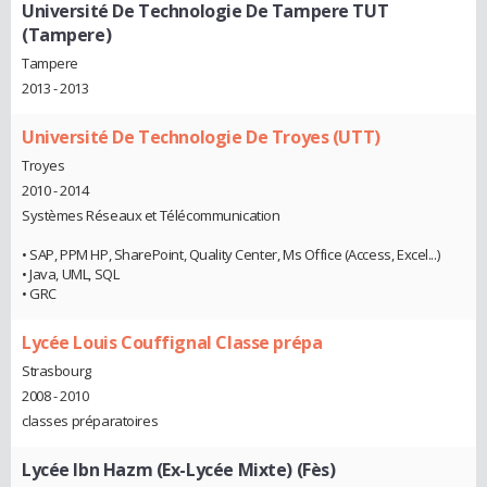
Université De Technologie De Tampere TUT
(Tampere)
Tampere
2013 - 2013
Université De Technologie De Troyes (UTT)
Troyes
2010 - 2014
Systèmes Réseaux et Télécommunication
• SAP, PPM HP, SharePoint, Quality Center, Ms Office (Access, Excel...)
• Java, UML, SQL
• GRC
Lycée Louis Couffignal Classe prépa
Strasbourg
2008 - 2010
classes préparatoires
Lycée Ibn Hazm (Ex-Lycée Mixte) (Fès)