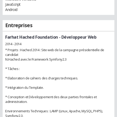
JavaScript
Android
Entreprises
Farhat Hached Foundation
- Développeur Web
2014 - 2014
* Projets : Hached 2014 : Site web de la campagne présidentielle de
candidat
N.Hached avec le Framework Symfony2.3
* Tâches :
* Elaboration de cahiers des charges techniques.
* Intégration du Template.
* Conception et Développement des deux parties frontales et
administration.
Environnements Techniques : LAMP (Linux, Apache, MySQL, PHP5),
Symfony2.3,