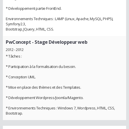
* Développement partie FrontEnd.
Environnements Techniques : LAMP (Linux, Apache, MySQL, PHP5),
Symfony2.3,
Bootstrap, JQuery, HTML, CSS.
PwConcept
- Stage Développeur web
2012 - 2012
* Tâches :
* Participation à la formalisation du besoin.
* Conception UML.
* Mise en place des thèmes et des Templates.
* Développement Wordpress/Joomla/Magento.
* Environnements Techniques : Windows 7, Wordpress, HTML, CSS,
Bootstrap.