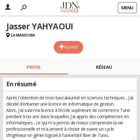
MENU
Jasser YAHYAOUI
LA MANOUBA
Ajouter
PROFIL
RÉSEAU
En résumé
Après l'obtention de mon baccalauréat en sciences techniques , j'ai
décidé d'entamer une licence en informatique de gestion.
Alors, j'ai suivi ma licence à l’école supérieure de commerce Tunis
pendant trois ans dans lesquelles j'ai appris des compétences en
informatiques , ce qui m'a permis de mieux comprendre la vie
professionnelle et m'a amené à choisir de suivre un cycle
d’ingénieur en génie logiciel à l'université libre de Tunis.