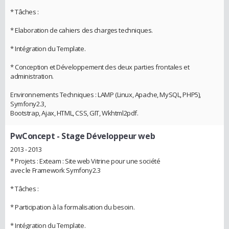
* Tâches :
* Elaboration de cahiers des charges techniques.
* Intégration du Template.
* Conception et Développement des deux parties frontales et
administration.
Environnements Techniques : LAMP (Linux, Apache, MySQL, PHP5),
Symfony2.3,
Bootstrap, Ajax, HTML, CSS, GIT, Wkhtml2pdf.
PwConcept
- Stage Développeur web
2013 - 2013
* Projets : Exteam : Site web Vitrine pour une société
avec le Framework Symfony2.3
* Tâches :
* Participation à la formalisation du besoin.
* Intégration du Template.