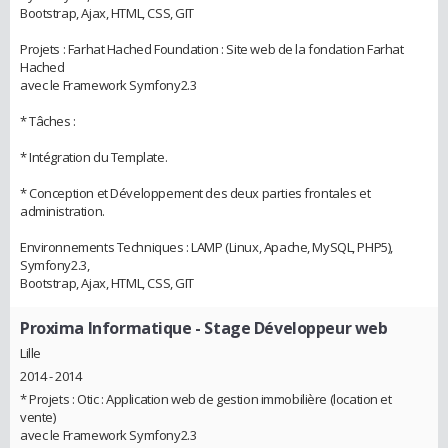
Bootstrap, Ajax, HTML, CSS, GIT
Projets : Farhat Hached Foundation : Site web de la fondation Farhat
Hached
avec le Framework Symfony2.3
* Tâches :
* Intégration du Template.
* Conception et Développement des deux parties frontales et
administration.
Environnements Techniques : LAMP (Linux, Apache, MySQL, PHP5),
Symfony2.3,
Bootstrap, Ajax, HTML, CSS, GIT
Proxima Informatique
- Stage Développeur web
Lille
2014 - 2014
* Projets : Otic : Application web de gestion immobilière (location et
vente)
avec le Framework Symfony2.3