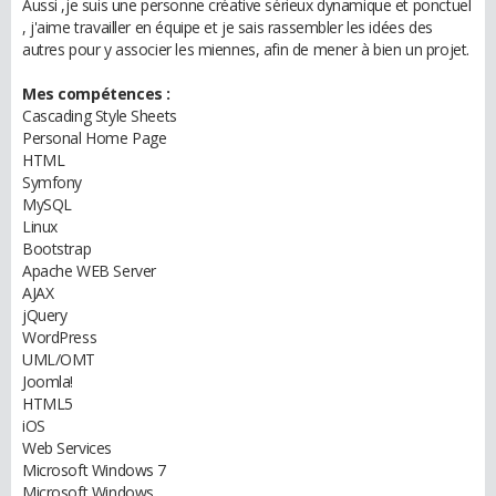
Aussi ,je suis une personne créative sérieux dynamique et ponctuel
, j'aime travailler en équipe et je sais rassembler les idées des
autres pour y associer les miennes, afin de mener à bien un projet.
Mes compétences :
Cascading Style Sheets
Personal Home Page
HTML
Symfony
MySQL
Linux
Bootstrap
Apache WEB Server
AJAX
jQuery
WordPress
UML/OMT
Joomla!
HTML5
iOS
Web Services
Microsoft Windows 7
Microsoft Windows