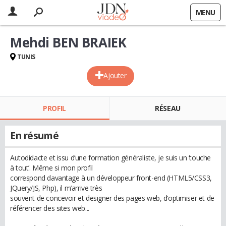
MENU
Mehdi BEN BRAIEK
TUNIS
Ajouter
PROFIL
RÉSEAU
En résumé
Autodidacte et issu d’une formation généraliste, je suis un ‘touche
à tout’. Même si mon profil
correspond davantage à un développeur front-end (HTML5/CSS3,
JQuery/JS, Php), il m’arrive très
souvent de concevoir et designer des pages web, d’optimiser et de
référencer des sites web...