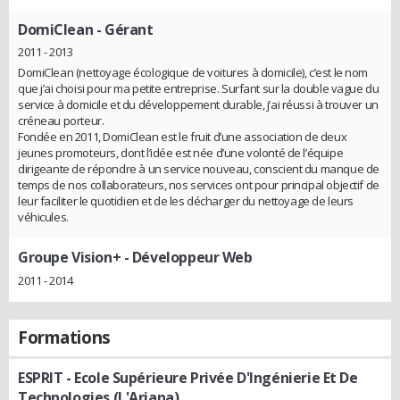
DomiClean
- Gérant
2011 - 2013
DomiClean (nettoyage écologique de voitures à domicile), c’est le nom
que j’ai choisi pour ma petite entreprise. Surfant sur la double vague du
service à domicile et du développement durable, j’ai réussi à trouver un
créneau porteur.
Fondée en 2011, DomiClean est le fruit d’une association de deux
jeunes promoteurs, dont l’idée est née d’une volonté de l’équipe
dirigeante de répondre à un service nouveau, conscient du manque de
temps de nos collaborateurs, nos services ont pour principal objectif de
leur faciliter le quotidien et de les décharger du nettoyage de leurs
véhicules.
Groupe Vision+
- Développeur Web
2011 - 2014
Formations
ESPRIT - Ecole Supérieure Privée D'Ingénierie Et De
Technologies (L'Ariana)