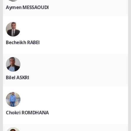
Aymen MESSAOUDI
Becheikh RABEI
Bilel ASKRI
Chokri ROMDHANA