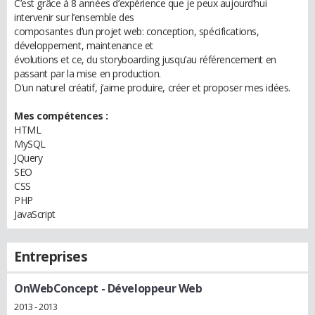
C’est grâce à 8 années d’expérience que je peux aujourd’hui
intervenir sur l’ensemble des
composantes d’un projet web: conception, spécifications,
développement, maintenance et
évolutions et ce, du storyboarding jusqu’au référencement en
passant par la mise en production.
D’un naturel créatif, j’aime produire, créer et proposer mes idées.
Mes compétences :
HTML
MySQL
JQuery
SEO
CSS
PHP
JavaScript
Entreprises
OnWebConcept
- Développeur Web
2013 - 2013