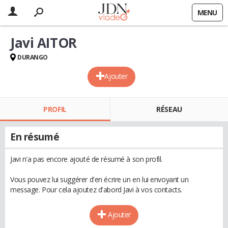
MENU
Javi AITOR
DURANGO
Ajouter
PROFIL
RÉSEAU
En résumé
Javi n'a pas encore ajouté de résumé à son profil.
Vous pouvez lui suggérer d'en écrire un en lui envoyant un
message. Pour cela ajoutez d'abord Javi à vos contacts.
Ajouter