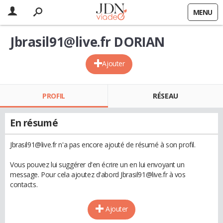
MENU
Jbrasil91@live.fr DORIAN
Ajouter
PROFIL
RÉSEAU
En résumé
Jbrasil91@live.fr n'a pas encore ajouté de résumé à son profil.
Vous pouvez lui suggérer d'en écrire un en lui envoyant un
message. Pour cela ajoutez d'abord Jbrasil91@live.fr à vos
contacts.
Ajouter