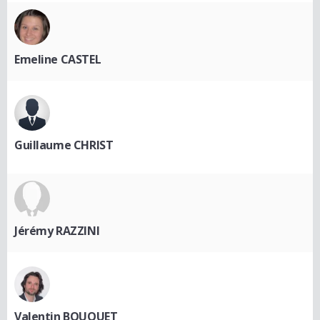
Emeline CASTEL
Guillaume CHRIST
Jérémy RAZZINI
Valentin BOUQUET