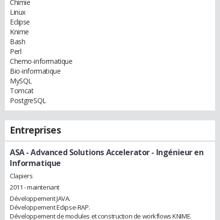
Chimie
Linux
Eclipse
Knime
Bash
Perl
Chemo-informatique
Bio-informatique
MySQL
Tomcat
PostgreSQL
Entreprises
ASA - Advanced Solutions Accelerator
- Ingénieur en
Informatique
Clapiers
2011 - maintenant
Développement JAVA.
Développement Eclipse-RAP.
Développement de modules et construction de workflows KNIME.