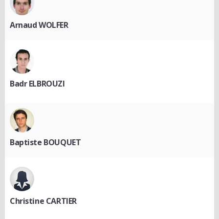
Arnaud WOLFER
Badr ELBROUZI
Baptiste BOUQUET
Christine CARTIER