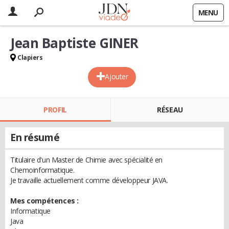
MENU
Jean Baptiste GINER
Clapiers
Ajouter
PROFIL
RÉSEAU
En résumé
Titulaire d'un Master de Chimie avec spécialité en
Chemoinformatique.
Je travaille actuellement comme développeur JAVA.
Mes compétences :
Informatique
Java