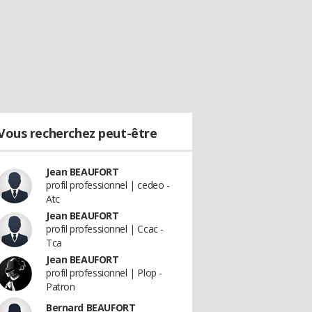
Vous recherchez peut-être
Jean BEAUFORT
profil professionnel | cedeo -
Atc
Jean BEAUFORT
profil professionnel | Ccac -
Tca
Jean BEAUFORT
profil professionnel | Plop -
Patron
Bernard BEAUFORT