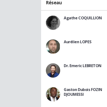
Réseau
Agathe COQUILLION
Aurélien LOPES
Dr. Emeric LEBRETON
Gaston Dubois FOZIN
DJOUMESSI