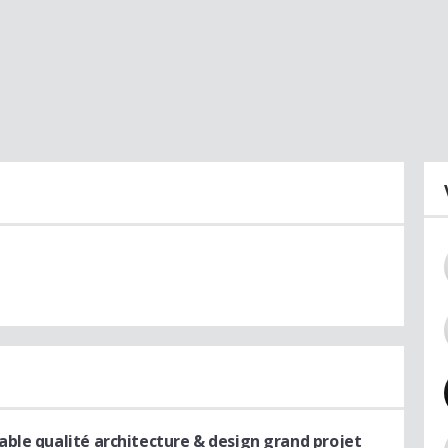
able qualité architecture & design grand projet