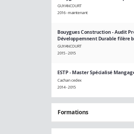
GUYANCOURT
2016 - maintenant
Bouygues Construction
- Audit P
Développemnent Durable filère b
GUYANCOURT
2015 - 2015
ESTP
- Master Spécialisé Manga
Cachan cedex
2014 - 2015
Formations