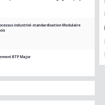
rocessus industriel-standardisation Modulaire
ois
gement BTP Major