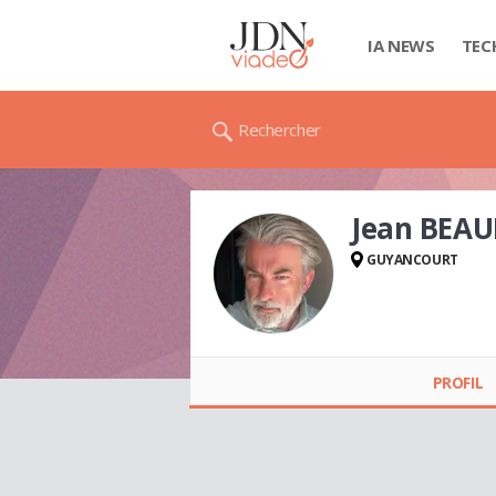
IA NEWS
TEC
Rechercher
Jean BEA
GUYANCOURT
Jean BEAUFORT
PROFIL