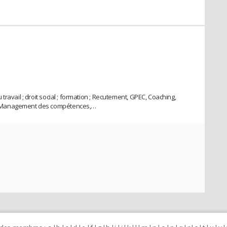
ravail ; droit social ; formation ; Recutement, GPEC, Coaching,
, Management des compétences,…