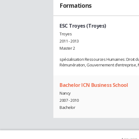
Formations
ESC Troyes (Troyes)
Troyes
2011 - 2013
Master 2
spécialisation Ressources Humaines: Droit du t
Rémunération, Gouvernement d’entreprise
Bachelor ICN Business School
Nancy
2007 - 2010
Bachelor