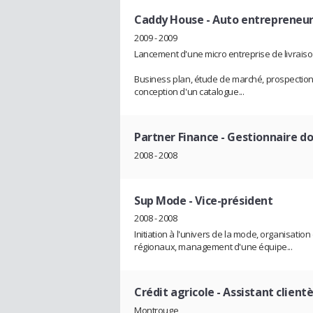
Caddy House
- Auto entrepreneu
2009 - 2009
Lancement d'une micro entreprise de livraiso
Business plan, étude de marché, prospection,
conception d'un catalogue...
Partner Finance
- Gestionnaire do
2008 - 2008
Sup Mode
- Vice-président
2008 - 2008
Initiation à l'univers de la mode, organisati
régionaux, management d'une équipe...
Crédit agricole
- Assistant clientè
Montrouge