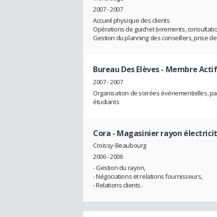
2007 - 2007
Accueil physique des clients
Opérations de guichet (virements, consultatio
Gestion du planning des conseillers, prise d
Bureau Des Elèves
- Membre Acti
2007 - 2007
Organisation de soirées événementielles, pa
étudiants
Cora
- Magasinier rayon électrici
Croissy-Beaubourg
2006 - 2006
- Gestion du rayon,
- Négociations et relations fournisseurs,
- Relations clients.