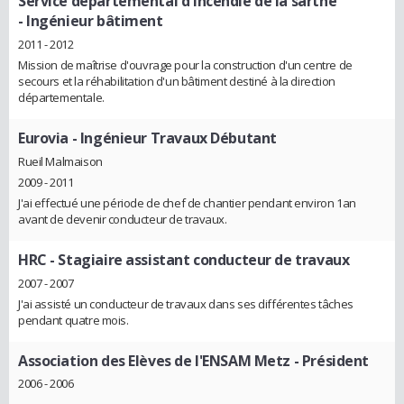
Service départemental d'incendie de la sarthe
- Ingénieur bâtiment
2011 - 2012
Mission de maîtrise d'ouvrage pour la construction d'un centre de
secours et la réhabilitation d'un bâtiment destiné à la direction
départementale.
Eurovia
- Ingénieur Travaux Débutant
Rueil Malmaison
2009 - 2011
J'ai effectué une période de chef de chantier pendant environ 1an
avant de devenir conducteur de travaux.
HRC
- Stagiaire assistant conducteur de travaux
2007 - 2007
J'ai assisté un conducteur de travaux dans ses différentes tâches
pendant quatre mois.
Association des Elèves de l'ENSAM Metz
- Président
2006 - 2006