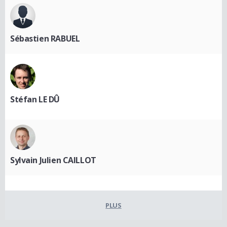
Sébastien RABUEL
Stéfan LE DÛ
Sylvain Julien CAILLOT
PLUS