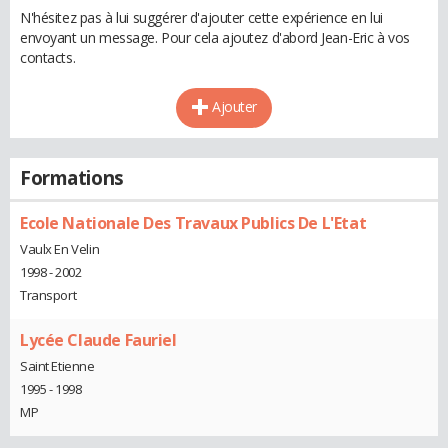
N'hésitez pas à lui suggérer d'ajouter cette expérience en lui
envoyant un message. Pour cela ajoutez d'abord Jean-Eric à vos
contacts.
Ajouter
Formations
Ecole Nationale Des Travaux Publics De L'Etat
Vaulx En Velin
1998 - 2002
Transport
Lycée Claude Fauriel
Saint Etienne
1995 - 1998
MP