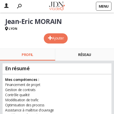
MENU
Jean-Eric MORAIN
LYON
Ajouter
PROFIL
RÉSEAU
En résumé
Mes compétences :
Financement de projet
Gestion de contrats
Contrôle qualité
Modélisation de trafic
Optimisation des process
Assistance à maîtrise d'ouvrage