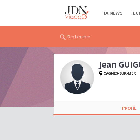
IA NEWS
TEC
Rechercher
Jean GUIG
CAGNES-SUR-MER
Jean GUIGUE
PROFIL