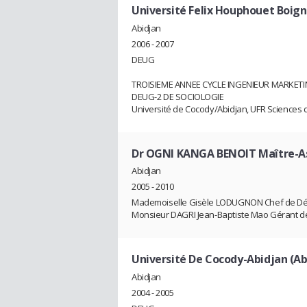
Université Felix Houphouet Boign
Abidjan
2006 - 2007
DEUG
TROISIEME ANNEE CYCLE INGENIEUR MARKE
DEUG-2 DE SOCIOLOGIE
Université de Cocody/Abidjan, UFR Sciences 
Dr OGNI KANGA BENOIT Maître-Ass
Abidjan
2005 - 2010
Mademoiselle Gisèle LODUGNON Chef de Dép
Monsieur DAGRI Jean-Baptiste Mao Gérant de
Université De Cocody-Abidjan (Ab
Abidjan
2004 - 2005