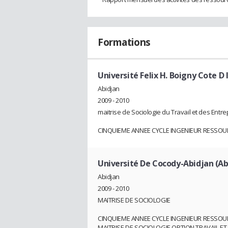
Formations
Université Felix H. Boigny Cote D 
Abidjan
2009 - 2010
maitrise de Sociologie du Travail et des Entre
CINQUIEME ANNEE CYCLE INGENIEUR RESSO
Université De Cocody-Abidjan (Ab
Abidjan
2009 - 2010
MAITRISE DE SOCIOLOGIE
CINQUIEME ANNEE CYCLE INGENIEUR RESSO
MAITRISE DE SOCIOLOGIE OPTION TRAVAIL ET