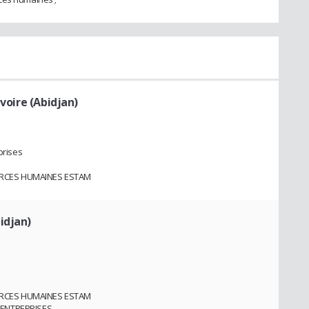
Ivoire (Abidjan)
prises
URCES HUMAINES ESTAM
idjan)
URCES HUMAINES ESTAM
 ENTREPRISES