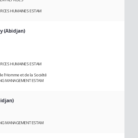
URCES HUMAINES ESTAM
y (Abidjan)
URCES HUMAINES ESTAM
de l'Homme et de la Société
TING MANAGEMENT ESTAM
idjan)
TING MANAGEMENT ESTAM