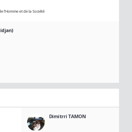
de l'Homme et de la Société
idjan)
Dimitrri TAMON