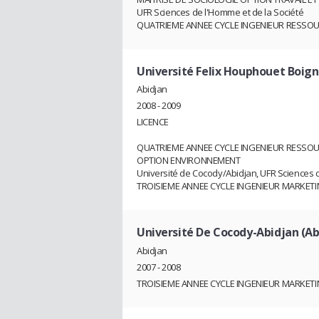
UFR Sciences de l'Homme et de la Société
QUATRIEME ANNEE CYCLE INGENIEUR RESSO
Université Felix Houphouet Boign
Abidjan
2008 - 2009
LICENCE
QUATRIEME ANNEE CYCLE INGENIEUR RESSO
OPTION ENVIRONNEMENT
Université de Cocody/Abidjan, UFR Sciences 
TROISIEME ANNEE CYCLE INGENIEUR MARKE
Université De Cocody-Abidjan (Ab
Abidjan
2007 - 2008
TROISIEME ANNEE CYCLE INGENIEUR MARKE