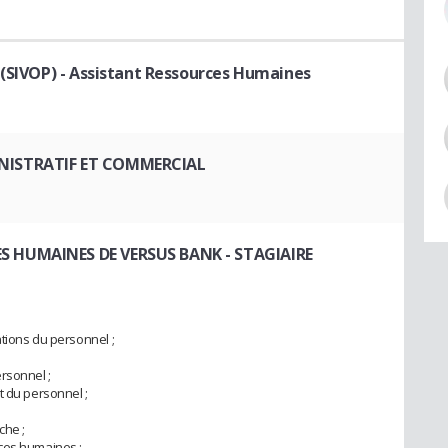
 (SIVOP)
- Assistant Ressources Humaines
NISTRATIF ET COMMERCIAL
S HUMAINES DE VERSUS BANK
- STAGIAIRE
tions du personnel ;
rsonnel ;
t du personnel ;
che ;
ces humaines ;