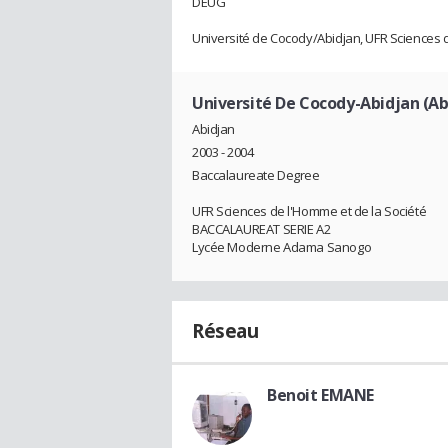
DEUG
Université de Cocody/Abidjan, UFR Sciences 
Université De Cocody-Abidjan (Ab
Abidjan
2003 - 2004
Baccalaureate Degree
UFR Sciences de l'Homme et de la Société
BACCALAUREAT SERIE A2
Lycée Moderne Adama Sanogo
Réseau
Benoit EMANE