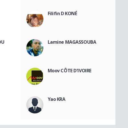
Filifin D KONÉ
OU
Lamine MAGASSOUBA
Moov CÔTE D'IVOIRE
Yao KRA