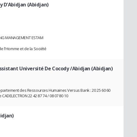
y D'Abidjan (Abidjan)
TING MANAGEMENT ESTAM
de l'Homme et de la Société
istant Université De Cocody /Abidjan (Abidjan)
artement des Ressources Humaines Versus Bank : 20 25 60 60
 CADELECTRON 22 42 87 74 / 08 07 80 10
idjan)