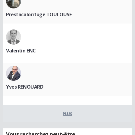
Prestacalorifuge TOULOUSE
Valentin ENC
Yves RENOUARD
PLUS
Vous recherchez peut-être