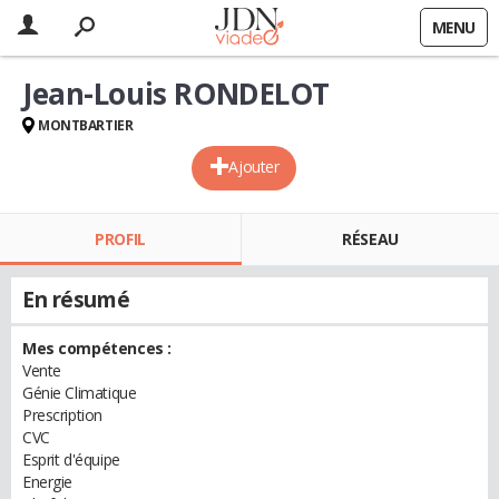
MENU
Jean-Louis RONDELOT
MONTBARTIER
Ajouter
PROFIL
RÉSEAU
En résumé
Mes compétences :
Vente
Génie Climatique
Prescription
CVC
Esprit d'équipe
Energie