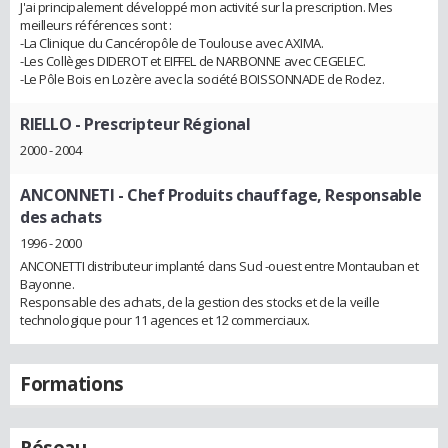
J'ai principalement développé mon activité sur la prescription. Mes
meilleurs références sont :
-La Clinique du Cancéropôle de Toulouse avec AXIMA.
-Les Collèges DIDEROT et EIFFEL de NARBONNE avec CEGELEC.
-Le Pôle Bois en Lozère avec la société BOISSONNADE de Rodez.
RIELLO
- Prescripteur Régional
2000 - 2004
ANCONNETI
- Chef Produits chauffage, Responsable
des achats
1996 - 2000
ANCONETTI distributeur implanté dans Sud -ouest entre Montauban et
Bayonne.
Responsable des achats, de la gestion des stocks et de la veille
technologique pour 11 agences et 12 commerciaux.
Formations
Réseau