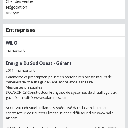
Chef des ventes
Négociation
Analyse
Entreprises
WILO
maintenant
Energie Du Sud Ouest
- Gérant
2011 - maintenant
Commerce et prescription pour mes partenaires constructeurs de
matériels de chauffage de Ventilations et de sanitaire.
Mes cartes principales :
SOLARONICS Constructeur Française de systèmes de chauffage aux
gaz décentralisé. www.solaronics.com
SOLID'AIR Industriel Hollandais spécialisé dans la ventilation et
constructeur de Poutres Climatique et de diffuseur d'air. www.solid-
air.com