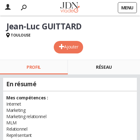
MENU
Jean-Luc GUITTARD
TOULOUSE
Ajouter
PROFIL
RÉSEAU
En résumé
Mes compétences :
Internet
Marketing
Marketing relationnel
MLM
Relationnel
Représentant