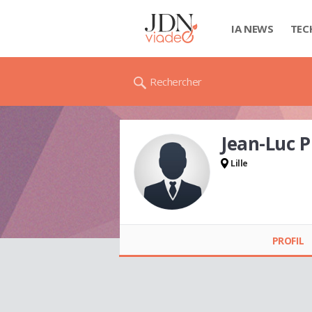
IA NEWS
TEC
Rechercher
Jean-Luc 
Lille
Jean-Luc PORTALIER
PROFIL