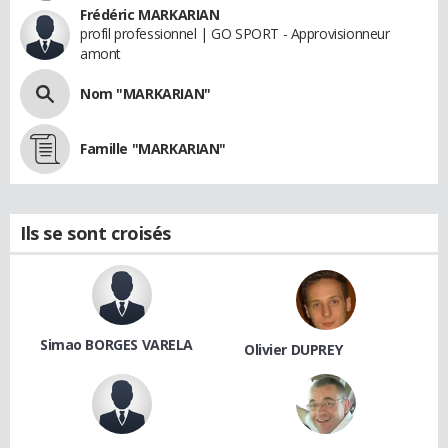
Frédéric MARKARIAN
profil professionnel | GO SPORT - Approvisionneur
amont
Nom "MARKARIAN"
Famille "MARKARIAN"
Ils se sont croisés
Simao BORGES VARELA
Olivier DUPREY