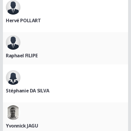
Hervé POLLART
Raphael FILIPE
Stéphanie DA SILVA
Yvonnick JAGU