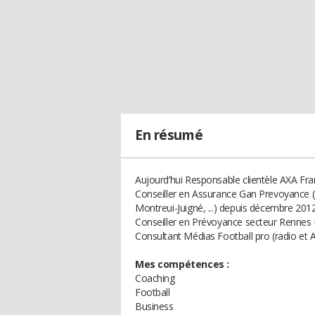
En résumé
Aujourd’hui Responsable clientèle AXA Fr
Conseiller en Assurance Gan Prevoyance (
Montreui-Juigné, ...) depuis décembre 2012
Conseiller en Prévoyance secteur Rennes
Consultant Médias Football pro (radio et 
Mes compétences :
Coaching
Football
Business