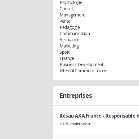
Psychologie
Conseil
Management
Vente
Pédagogie
Communication
Assurance
Marketing
Sport
Finance
Business Development
Internal Communications
Entreprises
Résau AXA France
- Responsable d
2018 - maintenant