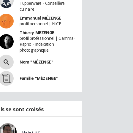
Tupperware - Conseillère
culinaire
Emmanuel MÉZENGE
profil personnel | NICE
Thierry MEZENGE
profil professionnel | Gamma-
Rapho - Indexation
photographique
Nom "MÉZENGE"
Famille "MÉZENGE"
Ils se sont croisés
Alain LUC