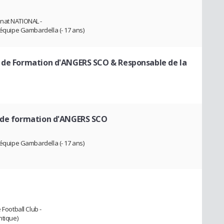
nnat NATIONAL -
'équipe Gambardella (- 17 ans)
e de Formation d'ANGERS SCO & Responsable de la
e de formation d'ANGERS SCO
'équipe Gambardella (- 17 ans)
 Football Club -
ntique)