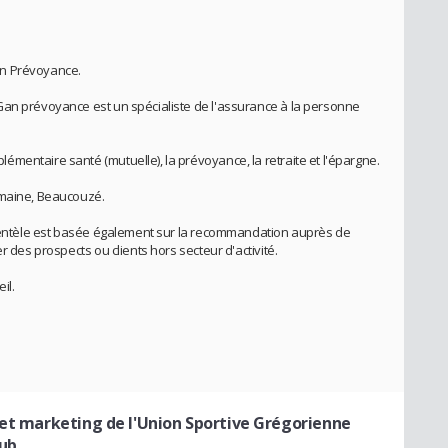
an Prévoyance.
Gan prévoyance est un spécialiste de l'assurance à la personne
mentaire santé (mutuelle), la prévoyance, la retraite et l'épargne.
emaine, Beaucouzé.
clientèle est basée également sur la recommandation auprès de
r des prospects ou clients hors secteur d'activité.
il.
 et marketing de l'Union Sportive Grégorienne
lub