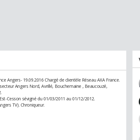
ance Angers- 19.09.2016 Chargé de clientèle Réseau AXA France.
secteur Angers Nord, Avrillé, Bouchemaine , Beaucouzé,
.
 Est-Cesson sévigné du 01/03/2011 au 01/12/2012.
Angers TV). Chroniqueur.