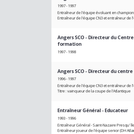
1997 - 1997
Entraîneur de l'équipe évoluant en champio
Entraîneur de l'équipe CN3 et entraîneur de l
Angers SCO
- Directeur du Centr
formation
1997 - 1998
Angers SCO
- Directeur du centr
1996 - 1997
Entraîneur de l'équipe CN3 et entraîneur de l
Titre : vainqueur de la coupe de l'Atlantique
Entraîneur Général
- Educateur
1993 - 1996
Entraîneur Général - Saint-Nazaire Presqu' île
Entraîneur-joueur de l'équipe senior (DH Atla