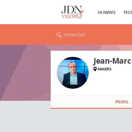
IA NEWS
TEC
Rechercher
Jean-Mar
ANGERS
Jean-Marc MÉZENGE
PROFIL