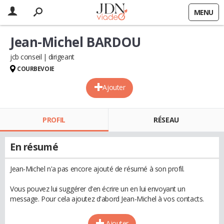
MENU
Jean-Michel BARDOU
jcb conseil
dirigeant
COURBEVOIE
Ajouter
PROFIL
RÉSEAU
En résumé
Jean-Michel n'a pas encore ajouté de résumé à son profil.
Vous pouvez lui suggérer d'en écrire un en lui envoyant un
message. Pour cela ajoutez d'abord Jean-Michel à vos contacts.
Ajouter