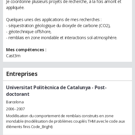
Je coordonne plusieurs projets de recherche, à la fois amont et
appliquée.
Quelques unes des applications de mes recherches :
- séquestration géologique du dioxyde de carbone (CO2),
- géotechnique offshore,
- remblais en zone inondable et interactions sol-atmosphère.
Mes compétences :
Cast3m
Entreprises
Universitat Politècnica de Catalunya
- Post-
doctorant
Barcelona
2006 - 2007
Modélisation du comportement de remblais construits en zone
inondable (modélisation de problèmes couplés THM avec le code aux
éléments finis Code_Bright)