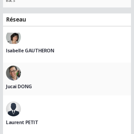
Bac S
Réseau
Isabelle GAUTHERON
Jucai DONG
Laurent PETIT