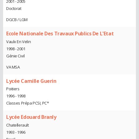
2001 - 2005
Doctorat
DGCB / LGM
Ecole Nationale Des Travaux Publics De L'Etat
Vaulx En Velin
1998 - 2001
Génie Civil
VA MSA
Lycée Camille Guerin
Poitiers
1996 - 1998
Classes Prépa PCSI, PC*
Lycée Edouard Branly
Chatellerault
1993 - 1996