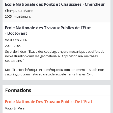
Ecole Nationale des Ponts et Chaussées
- Chercheur
Champs-sur-Marne
2005 - maintenant
Ecole Nationale des Travaux Publics de l'Etat
- Doctorant
VAULX en VELIN
2001 - 2005
Sujet de thèse : "Étude des couplages hydro-mécaniques et effets de
non-saturation dans les géomatériaux. Application aux ouvrages
souterrains."
Modélisation théorique et numérique du comportement des sols non
saturés, programmation d'un code aux éléments finis en C++.
Formations
Ecole Nationale Des Travaux Publics De L'Etat
Vaulx En Velin