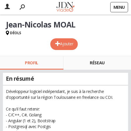
MENU
Jean-Nicolas MOAL
DÉOLS
Ajouter
PROFIL
RÉSEAU
En résumé
Développeur logiciel indépendant, je suis à la recherche
d'opportunité sur la région Toulousaine en freelance ou CDI.
Ce qu'il faut retenir:
- C/C++, C#, Golang
- Angular (1 et 2), Bootstrap
- Postgresql avec Postgis