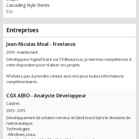
Cascading Style Sheets
CLI
Entreprises
Jean-Nicolas Moal
- Freelance
2016 - maintenant
Développeur logiciel basé sur Châteauroux, je met mes compétences à
votre disposition pour réaliser vos projets.
N'hésitez pas à prendre contact avec moi pour toutes informations
complémentaires.
CGX AERO
- Analyste Développeur
Castres
2013 - 2015
Développement de solution serveur et client lourd dans le domaine de
l'aéronautique.
Technologies:
- Windows, Linux