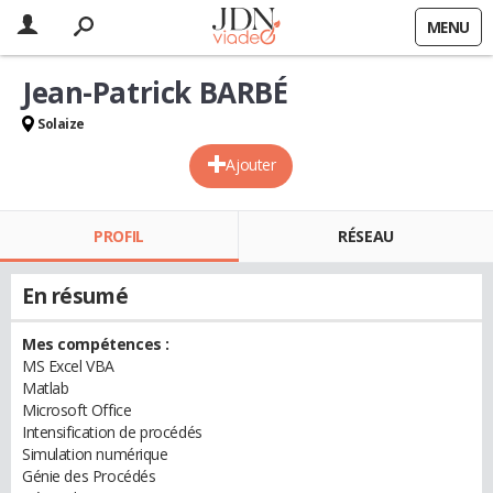
MENU
Jean-Patrick BARBÉ
Solaize
Ajouter
PROFIL
RÉSEAU
En résumé
Mes compétences :
MS Excel VBA
Matlab
Microsoft Office
Intensification de procédés
Simulation numérique
Génie des Procédés