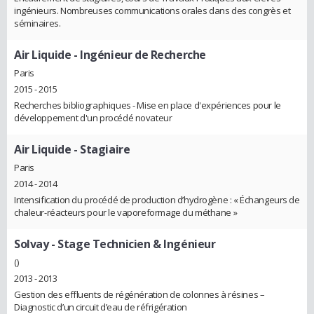
ingénieurs. Nombreuses communications orales dans des congrès et
séminaires.
Air Liquide
- Ingénieur de Recherche
Paris
2015 - 2015
Recherches bibliographiques - Mise en place d'expériences pour le
développement d'un procédé novateur
Air Liquide
- Stagiaire
Paris
2014 - 2014
Intensification du procédé de production d’hydrogène : « Échangeurs de
chaleur-réacteurs pour le vaporeformage du méthane »
Solvay
- Stage Technicien & Ingénieur
()
2013 - 2013
Gestion des effluents de régénération de colonnes à résines –
Diagnostic d’un circuit d’eau de réfrigération