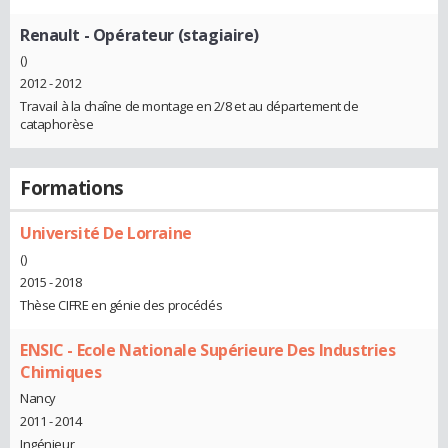
Renault
- Opérateur (stagiaire)
()
2012 - 2012
Travail à la chaîne de montage en 2/8 et au département de
cataphorèse
Formations
Université De Lorraine
()
2015 - 2018
Thèse CIFRE en génie des procédés
ENSIC - Ecole Nationale Supérieure Des Industries
Chimiques
Nancy
2011 - 2014
Ingénieur