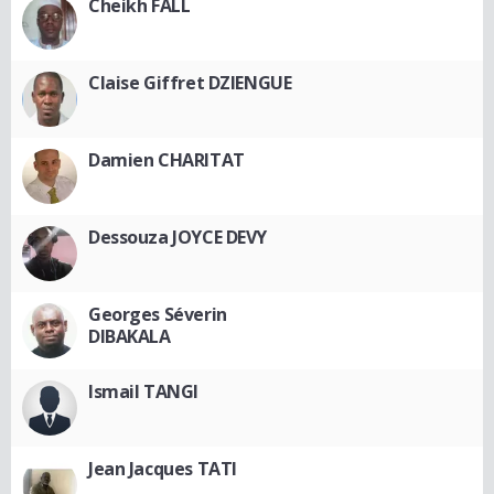
Cheikh FALL
Claise Giffret DZIENGUE
Damien CHARITAT
Dessouza JOYCE DEVY
Georges Séverin
DIBAKALA
Ismail TANGI
Jean Jacques TATI