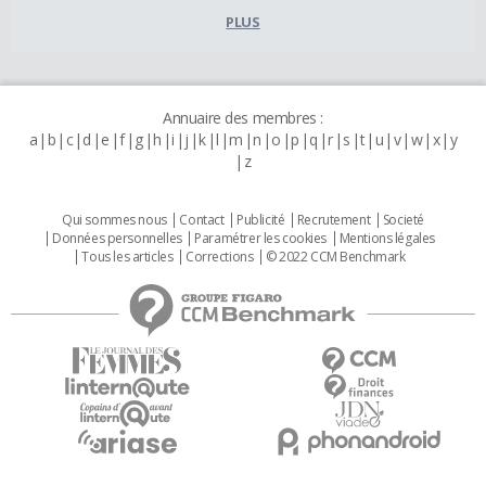
PLUS
Annuaire des membres :
a
b
c
d
e
f
g
h
i
j
k
l
m
n
o
p
q
r
s
t
u
v
w
x
y
z
Qui sommes nous
Contact
Publicité
Recrutement
Societé
Données personnelles
Paramétrer les cookies
Mentions légales
Tous les articles
Corrections
© 2022 CCM Benchmark