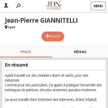
MENU
Jean-Pierre GIANNITELLI
Lyon
Ajouter
PROFIL
RÉSEAU
En résumé
Ayant travaillé sur des chantiers divers et variés, pour des
industriels
Comme pour des particuliers, j'ai appris à pratiquer l'ensemble des
techniques de peinture, des plus anciennes aux plus modernes.
J'ai aussi travaillé dans l'entretien des bâtiments, (hôtel, hôpital)