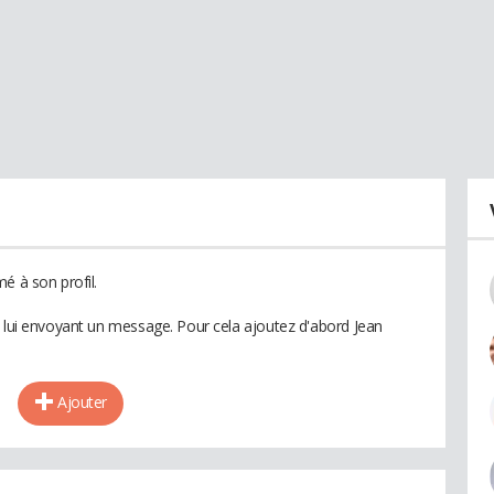
é à son profil.
n lui envoyant un message. Pour cela ajoutez d'abord Jean
Ajouter