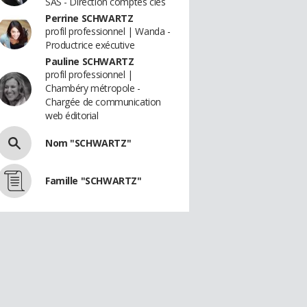
SAS - Direction comptes cles
Perrine SCHWARTZ
profil professionnel | Wanda -
Productrice exécutive
Pauline SCHWARTZ
profil professionnel |
Chambéry métropole -
Chargée de communication
web éditorial
Nom "SCHWARTZ"
Famille "SCHWARTZ"