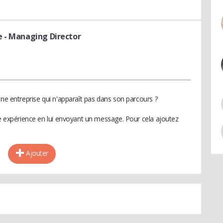
e
- Managing Director
une entreprise qui n'apparaît pas dans son parcours ?
te expérience en lui envoyant un message. Pour cela ajoutez
Ajouter