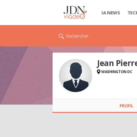
IA NEWS
TEC
Rechercher
Jean Pier
WASHINGTON DC
Jean Pierre
SCHWARTZ
PROFIL