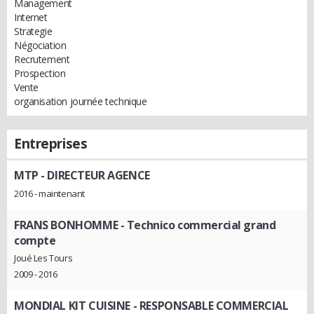
Management
Internet
Strategie
Négociation
Recrutement
Prospection
Vente
organisation journée technique
Entreprises
MTP
- DIRECTEUR AGENCE
2016 - maintenant
FRANS BONHOMME
- Technico commercial grand
compte
Joué Les Tours
2009 - 2016
MONDIAL KIT CUISINE
- RESPONSABLE COMMERCIAL