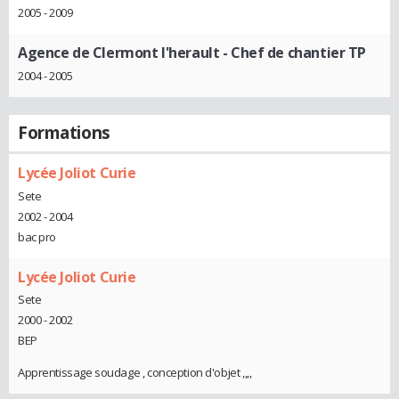
2005 - 2009
Agence de Clermont l'herault
- Chef de chantier TP
2004 - 2005
Formations
Lycée Joliot Curie
Sete
2002 - 2004
bac pro
Lycée Joliot Curie
Sete
2000 - 2002
BEP
Apprentissage soudage , conception d'objet ,,,,