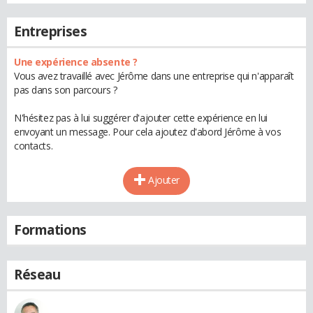
Entreprises
Une expérience absente ?
Vous avez travaillé avec Jérôme dans une entreprise qui n'apparaît
pas dans son parcours ?
N'hésitez pas à lui suggérer d'ajouter cette expérience en lui
envoyant un message. Pour cela ajoutez d'abord Jérôme à vos
contacts.
Ajouter
Formations
Réseau