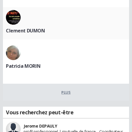
Clement DUMON
Patricia MORIN
PLUS
Vous recherchez peut-être
Jerome DEPAULY
profil professionnel | mutuelle de france - Coordinateur