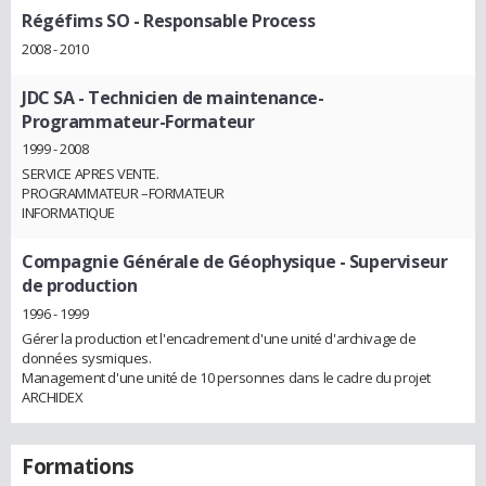
Régéfims SO
- Responsable Process
2008 - 2010
JDC SA
- Technicien de maintenance-
Programmateur-Formateur
1999 - 2008
SERVICE APRES VENTE.
PROGRAMMATEUR –FORMATEUR
INFORMATIQUE
Compagnie Générale de Géophysique
- Superviseur
de production
1996 - 1999
Gérer la production et l'encadrement d'une unité d'archivage de
données sysmiques.
Management d'une unité de 10 personnes dans le cadre du projet
ARCHIDEX
Formations