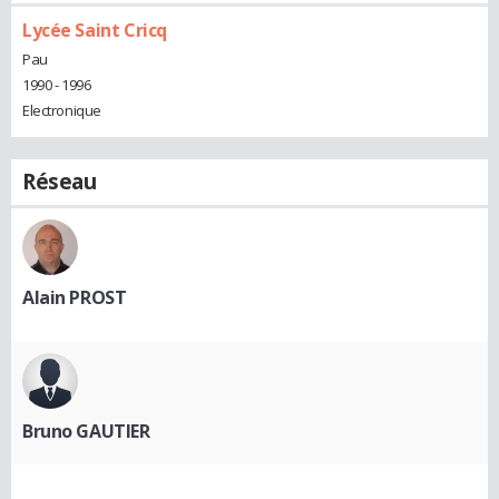
Lycée Saint Cricq
Pau
1990 - 1996
Electronique
Réseau
Alain PROST
Bruno GAUTIER