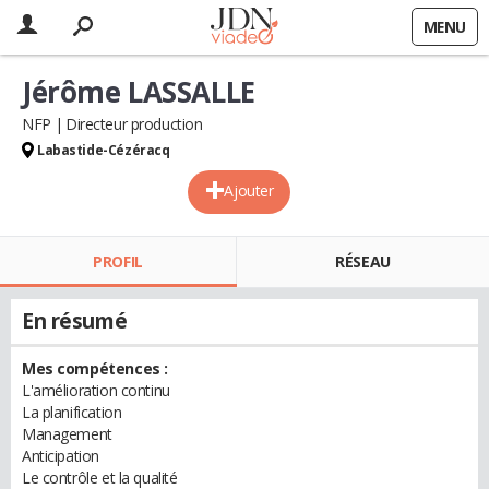
MENU
Jérôme LASSALLE
NFP
Directeur production
Labastide-Cézéracq
Ajouter
PROFIL
RÉSEAU
En résumé
Mes compétences :
L'amélioration continu
La planification
Management
Anticipation
Le contrôle et la qualité