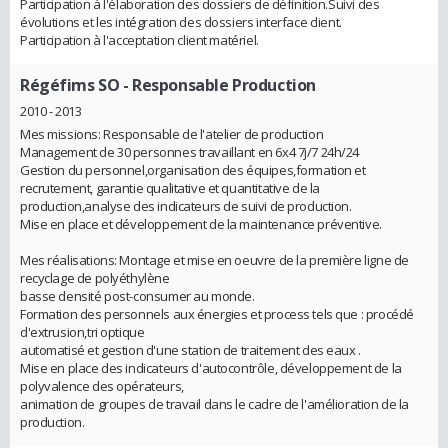
Participation à l'élaboration des dossiers de définition.Suivi des
évolutions et les intégration des dossiers interface client.
Participation à l'acceptation client matériel.
Régéfims SO
- Responsable Production
2010 - 2013
Mes missions: Responsable de l'atelier de production
Management de 30 personnes travaillant en 6x4 7j/7 24h/24
Gestion du personnel,organisation des équipes,formation et
recrutement, garantie qualitative et quantitative de la
production,analyse des indicateurs de suivi de production.
Mise en place et développement de la maintenance préventive.
Mes réalisations: Montage et mise en oeuvre de la première ligne de
recyclage de polyéthylène
basse densité post-consumer au monde.
Formation des personnels aux énergies et process tels que : procédé
d'extrusion,tri optique
automatisé et gestion d'une station de traitement des eaux .
Mise en place des indicateurs d'autocontrôle, développement de la
polyvalence des opérateurs,
animation de groupes de travail dans le cadre de l'amélioration de la
production.