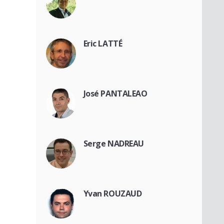
Eric LATTÉ
José PANTALEAO
Serge NADREAU
Yvan ROUZAUD