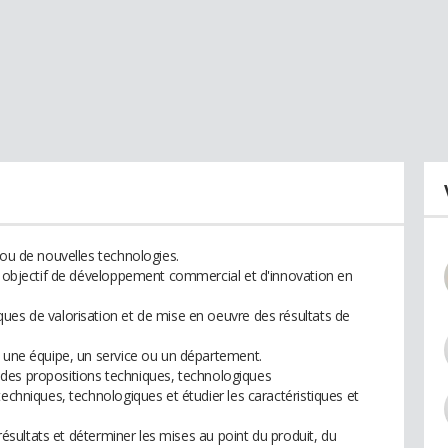
 ou de nouvelles technologies.
un objectif de développement commercial et d'innovation en
ues de valorisation et de mise en oeuvre des résultats de
, une équipe, un service ou un département.
rer des propositions techniques, technologiques
techniques, technologiques et étudier les caractéristiques et
 résultats et déterminer les mises au point du produit, du