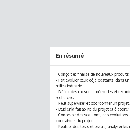
En résumé
- Conçoit et finalise de nouveaux produits
- Fait évoluer ceux déjà existants, dans 
milieu industriel.
- Définit des moyens, méthodes et techniq
recherche.
- Peut superviser et coordonner un projet
- Etudier la faisabilité du projet et élabo
- Concevoir des solutions, des évolutions 
contraintes du projet
- Réaliser des tests et essais, analyser les