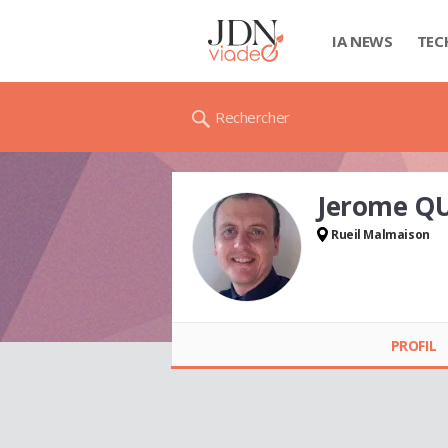
IA NEWS
TEC
Rechercher
Jerome Q
Rueil Malmaison
Jerome QUERE
PROFIL