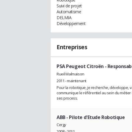
Suivi de projet
Automatisme
DELMIA
Développement
Entreprises
PSA Peugeot Citroën
- Responsab
Rueil Malmaison
2011 - maintenant
Pour la robotique, je recherche, développe, va
communique le référentiel au sein du métier 
ses process.
ABB
- Pilote d'Etude Robotique
Cergy
2008 - 2011