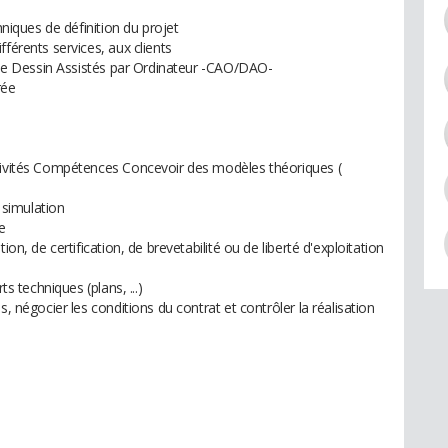
hniques de définition du projet
férents services, aux clients
t de Dessin Assistés par Ordinateur -CAO/DAO-
rée
ctivités Compétences Concevoir des modèles théoriques (
t simulation
e
ion, de certification, de brevetabilité ou de liberté d'exploitation
ts techniques (plans, ...)
s, négocier les conditions du contrat et contrôler la réalisation