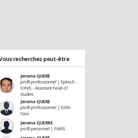
Vous recherchez peut-être
Jerome QUERE
profil professionnel | Epitech -
IONIS - Assistant head of
studies
Jerome QUERE
profil professionnel | XXXX -
Xxxx
Jerome QUERRE
profil personnel | PARIS
Jerome QUERE