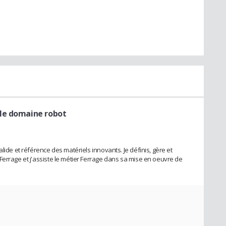
le domaine robot
lide et référence des matériels innovants. Je définis, gère et
Ferrage et j'assiste le métier Ferrage dans sa mise en oeuvre de