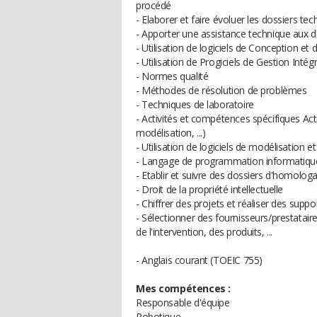
procédé
- Elaborer et faire évoluer les dossiers tec
- Apporter une assistance technique aux dif
- Utilisation de logiciels de Conception e
- Utilisation de Progiciels de Gestion Intég
- Normes qualité
- Méthodes de résolution de problèmes
- Techniques de laboratoire
- Activités et compétences spécifiques A
modélisation, ...)
- Utilisation de logiciels de modélisation e
- Langage de programmation informatiqu
- Etablir et suivre des dossiers d'homologat
- Droit de la propriété intellectuelle
- Chiffrer des projets et réaliser des suppor
- Sélectionner des fournisseurs/prestataire
de l'intervention, des produits, ...
- Anglais courant (TOEIC 755)
Mes compétences :
Responsable d'équipe
Robotique