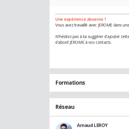
Une expérience absente ?
Vous avez travaillé avec JEROME dans une 
N'hésitez pas à lui suggérer d'ajouter cet
d'abord JEROME à vos contacts.
Formations
Réseau
Arnaud LEROY