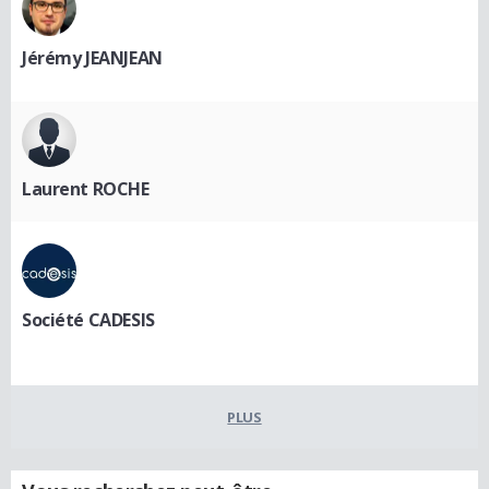
Jérémy JEANJEAN
Laurent ROCHE
Société CADESIS
PLUS