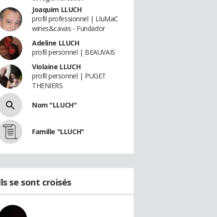
Joaquim LLUCH
profil professionnel | LluMaC
wines&cavas - Fundador
Adeline LLUCH
profil personnel | BEAUVAIS
Violaine LLUCH
profil personnel | PUGET
THENIERS
Nom "LLUCH"
Famille "LLUCH"
Ils se sont croisés