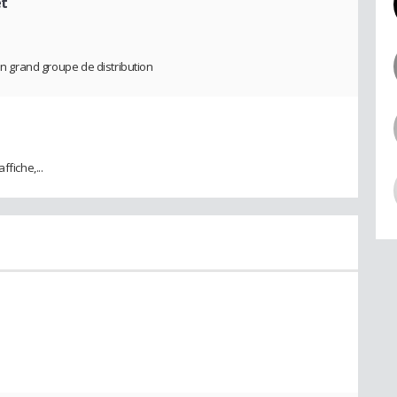
et
'un grand groupe de distribution
fiche,...