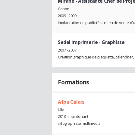
Mirane
- Assistante Chef de Proj
Cenon
2009 - 2009
Implantation de publicité sur lieu de vente d
Sedel imprimerie
- Graphiste
2007 - 2007
Création graphique de plaquette, calendrier, af
Formations
Afpa Calais
Lille
2013 - maintenant
infographiste multimédia