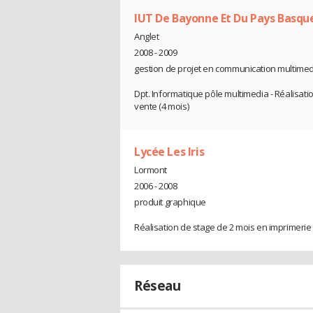
IUT De Bayonne Et Du Pays Basqu
Anglet
2008 - 2009
gestion de projet en communication multime
Dpt. Informatique pôle multimedia - Réalisat
vente (4 mois)
Lycée Les Iris
Lormont
2006 - 2008
produit graphique
Réalisation de stage de 2 mois en imprimerie
Réseau