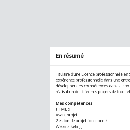
En résumé
Titulaire d'une Licence professionnelle en
expérience professionnelle dans une entrep
développer des compétences dans la commun
réalisation de différents projets de front e
Mes compétences :
HTML 5
Avant projet
Gestion de projet fonctionnel
Webmarketing