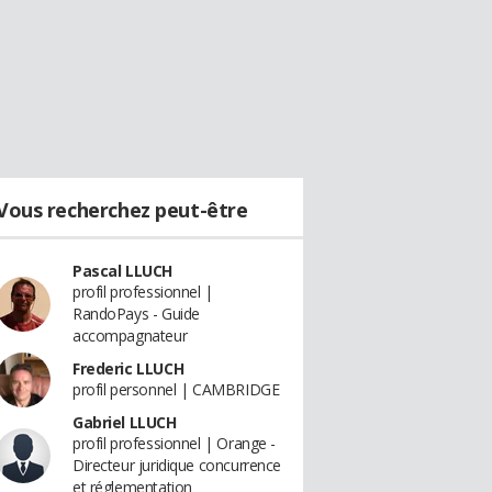
Vous recherchez peut-être
Pascal LLUCH
profil professionnel |
RandoPays - Guide
accompagnateur
Frederic LLUCH
profil personnel | CAMBRIDGE
Gabriel LLUCH
profil professionnel | Orange -
Directeur juridique concurrence
et réglementation