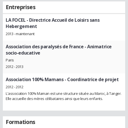
Entreprises
LA FOCEL
- Directrice Accueil de Loisirs sans
Hebergement
2013 - maintenant
Association des paralysés de France
- Animatrice
socio-educative
Paris
2012 - 2013
Association 100% Mamans
- Coordinatrice de projet
2012 - 2012
L'association 100% Maman est une structure située au Maroc, à Tanger.
Elle accueille des mères célibataires ainsi que leurs enfants.
Formations