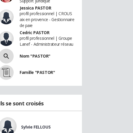
Support juridique
Jessica PASTOR
profil professionnel | CROUS
aix en provence - Gestionnaire
de paie
Cedric PASTOR
profil professionnel | Groupe
Lanef - Administrateur réseau
Nom "PASTOR"
Famille "PASTOR"
Ils se sont croisés
Sylvie FELLOUS