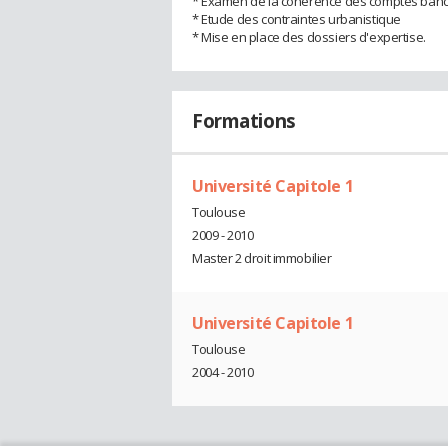
* Examen de la cohérence des comptes banc
* Etude des contraintes urbanistique
* Mise en place des dossiers d'expertise.
Formations
Université Capitole 1
Toulouse
2009 - 2010
Master 2 droit immobilier
Université Capitole 1
Toulouse
2004 - 2010