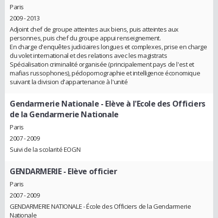
Paris
2009 - 2013
Adjoint chef de groupe atteintes aux biens, puis atteintes aux
personnes, puis chef du groupe appui renseignement.
En charge d'enquêtes judiciaires longues et complexes, prise en charge
du volet international et des relations avec les magistrats
Spécialisation criminalité organisée (principalement pays de l'est et
mafias russophones), pédopornographie et intelligence économique
suivant la division d'appartenance à l'unité
Gendarmerie Nationale
- Elève à l'Ecole des Officiers
de la Gendarmerie Nationale
Paris
2007 - 2009
Suivi de la scolarité EOGN
GENDARMERIE
- Elève officier
Paris
2007 - 2009
GENDARMERIE NATIONALE - École des Officiers de la Gendarmerie
Nationale