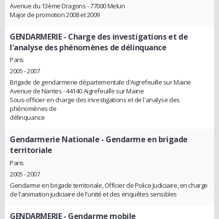
Avenue du 13ème Dragons - 77000 Melun
Major de promotion 2008 et 2009
GENDARMERIE
- Charge des investigations et de
l'analyse des phénomènes de délinquance
Paris
2005 - 2007
Brigade de gendarmerie départementale d'Aigrefeuille sur Maine
Avenue de Nantes - 44140 Aigrefeuille sur Maine
Sous-officier en charge des investigations et de l'analyse des
phénomènes de
délinquance
Gendarmerie Nationale
- Gendarme en brigade
territoriale
Paris
2005 - 2007
Gendarme en brigade territoriale, Officier de Police Judiciaire, en charge
de l'animation judiciaire de l'unité et des enquêtes sensibles
GENDARMERIE
- Gendarme mobile