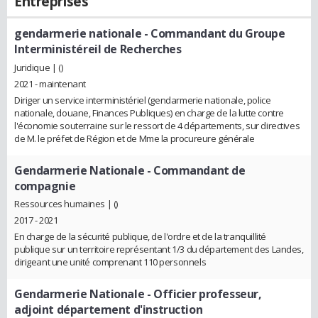
Entreprises
gendarmerie nationale
- Commandant du Groupe
Interministéreil de Recherches
Juridique | ()
2021 - maintenant
Diriger un service interministériel (gendarmerie nationale, police
nationale, douane, Finances Publiques) en charge de la lutte contre
l'économie souterraine sur le ressort de 4 départements, sur directives
de M. le préfet de Région et de Mme la procureure générale
Gendarmerie Nationale
- Commandant de
compagnie
Ressources humaines | ()
2017 - 2021
En charge de la sécurité publique, de l'ordre et de la tranquillité
publique sur un territoire représentant 1/3 du département des Landes,
dirigeant une unité comprenant 110 personnels
Gendarmerie Nationale
- Officier professeur,
adjoint département d'instruction