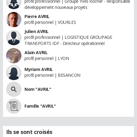
profil professionnel | Groupe Yves Rocher - Responsable
développement nouveaux projets
Pierre AVRIL
profil personnel | VOURLES
Julien AVRIL
profil professionnel | LOGISTIQUE GROUPAGE
TRANSPORTS IDF - Directeur opérationnel
Alain AVRIL
profil personnel | LYON
Myriam AVRIL
profil personnel | BESANCON
Nom "AVRIL"
Famille "AVRIL"
Ils se sont croisés